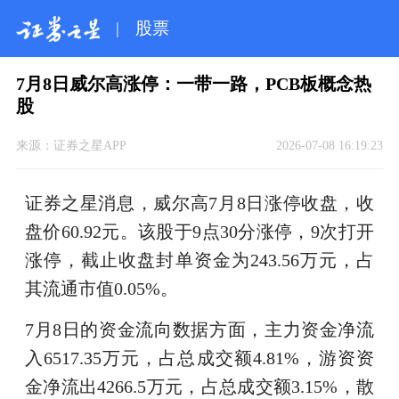
|
股票
7月8日威尔高涨停：一带一路，PCB板概念热
股
来源：
证券之星APP
2026-07-08 16:19:23
证券之星消息，威尔高7月8日涨停收盘，收
盘价60.92元。该股于9点30分涨停，9次打开
涨停，截止收盘封单资金为243.56万元，占
其流通市值0.05%。
7月8日的资金流向数据方面，主力资金净流
入6517.35万元，占总成交额4.81%，游资资
金净流出4266.5万元，占总成交额3.15%，散