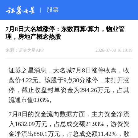
|
股票
7月8日大名城涨停：东数西算/算力，物业管
理，房地产概念热股
来源：
证券之星APP
2026-07-08 16:19:19
证券之星消息，大名城7月8日涨停收盘，收
盘价4.22元。该股于9点30分涨停，未打开涨
停，截止收盘封单资金为294.26万元，占其
流通市值0.03%。
7月8日的资金流向数据方面，主力资金净流
入1632.09万元，占总成交额21.93%，游资资
金净流出850.1万元，占总成交额11.42%，散