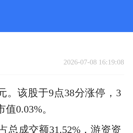
2026-07-08 16:19:08
元。该股于9点38分涨停，3
值0.03%。
总成交额31.52%，游资资