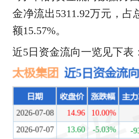
金净流出5311.92万元，占
额15.57%。
近5日资金流向一览见下表