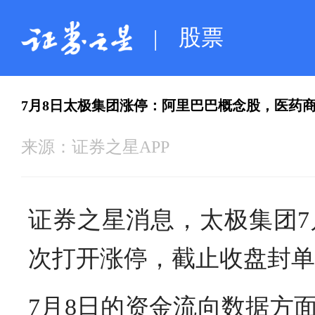
股票
|
7月8日太极集团涨停：阿里巴巴概念股，医药
来源：
证券之星APP
证券之星消息，太极集团7月
次打开涨停，截止收盘封单资金
7月8日的资金流向数据方面