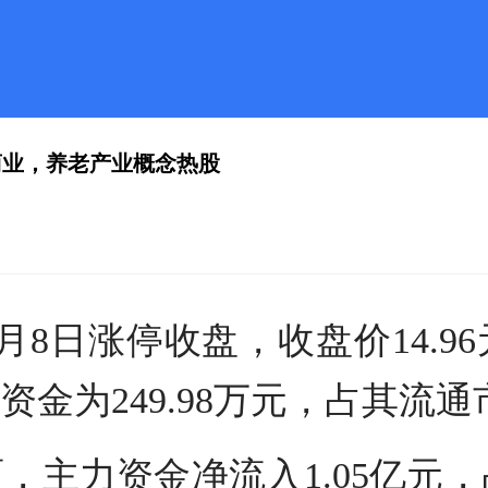
商业，养老产业概念热股
8日涨停收盘，收盘价14.96
为249.98万元，占其流通市
，主力资金净流入1.05亿元，占