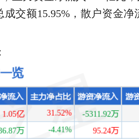
总成交额15.95%，散户资金净
：