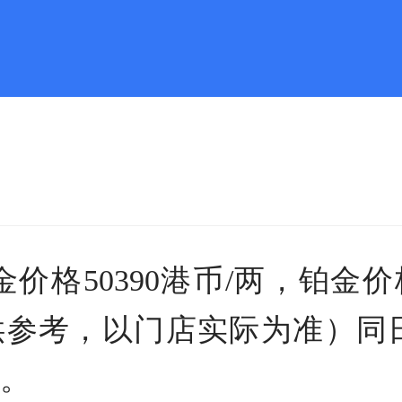
价格50390港币/两，铂金价格
格仅供参考，以门店实际为准）
克。