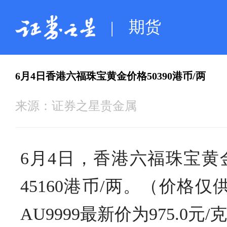
期货
|
6月4日香港六福珠宝黄金价格50390港币/两
来源：
证券之星贵金属
6月4日，香港六福珠宝黄金
45160港币/两。（价
AU9999最新价为975.0元/