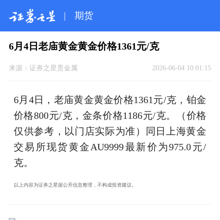
|
期货
6月4日老庙黄金黄金价格1361元/克
来源：
证券之星贵金属
2026-06-04 10:01:15
6月4日，老庙黄金黄金价格1361元/克，铂金
价格800元/克，金条价格1186元/克。（价格
仅供参考，以门店实际为准）同日上海黄金
交易所现货黄金AU9999最新价为975.0元/
克。
以上内容为证券之星据公开信息整理，不构成投资建议。