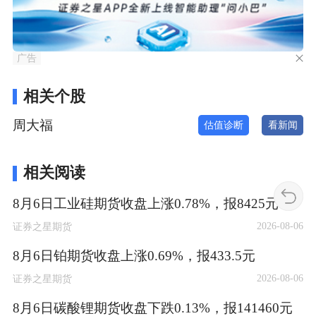
广告
相关个股
周大福
估值诊断
看新闻
相关阅读
8月6日工业硅期货收盘上涨0.78%，报8425元
2026-08-06
证券之星期货
8月6日铂期货收盘上涨0.69%，报433.5元
2026-08-06
证券之星期货
8月6日碳酸锂期货收盘下跌0.13%，报141460元