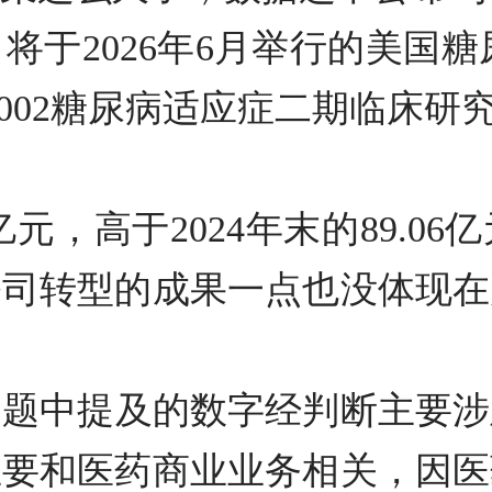
将于2026年6月举行的美国
1002糖尿病适应症二期临床研
19亿元，高于2024年末的89
公司转型的成果一点也没体现在
问题中提及的数字经判断主要涉
主要和医药商业业务相关，因医