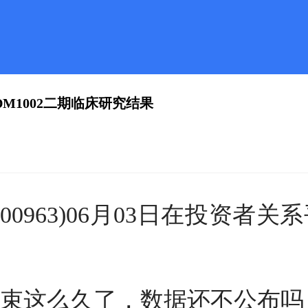
DM1002二期临床研究结果
00963)06月03日在投资者
期结束这么久了，数据还不公布吗