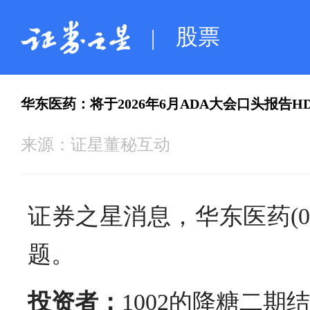
股票
|
华东医药：将于2026年6月ADA大会口头报告H
来源：
证星董秘互动
证券之星消息，华东医药(0
题。
投资者：
1002的降糖二