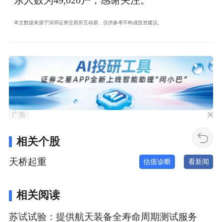
东人数为49,020户，感谢关注。
本文数据来源于深圳证券交易所互动易，仅供参考不构成投资建议。
广告
相关个股
天桥起重
估值诊断
看新闻
相关阅读
苏试试验：提供航天装备全寿命周期测试服务