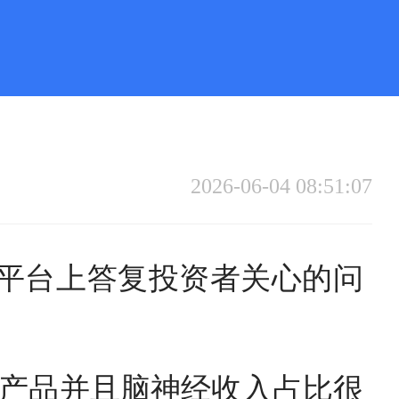
2026-06-04 08:51:07
关系平台上答复投资者关心的问
产品并且脑神经收入占比很