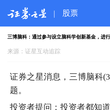
股票
|
三博脑科：通过参与设立脑科学创新基金，进
来源：
证星互动追踪
证券之星消息，三博脑科(3
题。
投资者提问：投资者都知