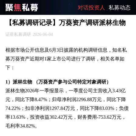
对话投资人
私募动态
【私募调研记录】万葵资产调研派林生物
证星私募调研
2026-06-04
根据市场公开信息及6月3日披露的机构调研信息，知名私
募万葵资产近期对1家上市公司进行了调研，相关名单如
下：
1）派林生物 （万葵资产参与公司特定对象调研）
派林生物2026年一季报显示，一季度公司主营收入3.43亿
元，同比下降8.47%；归母净利润2296.88万元，同比下降
74.22%；扣非净利润1297.84万元，同比下降83.03%；负债
率13.63%，投资收益302.42万元，财务费用-753.62万元，
毛利率34.82%。