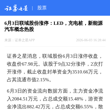
|
股票
6月3日联域股份涨停：LED，充电桩，新能源
汽车概念热股
来源：
证券之星APP
2026-06-03 16:28:44
证券之星消息，联域股份6月3日涨停收盘，
收盘价67.98元。该股于9点32分涨停，2次打
开涨停，截止收盘封单资金为3510.66万元，
占其流通市值2.15%。
6月3日的资金流向数据方面，主力资金净流
入2084.51万元，占总成交额15.48%，游资资
金净流出882.42万元，占总成交额6.55%，散