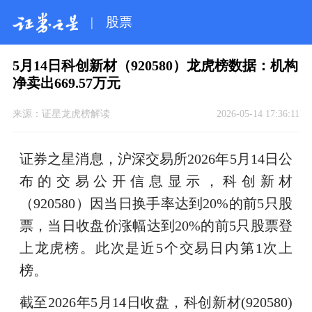
|
股票
5月14日科创新材（920580）龙虎榜数据：机构
净卖出669.57万元
来源：
证星龙虎榜解读
2026-05-14 17:36:11
证券之星消息，沪深交易所2026年5月14日公
布的交易公开信息显示，科创新材
（920580）因当日换手率达到20%的前5只股
票，当日收盘价涨幅达到20%的前5只股票登
上龙虎榜。此次是近5个交易日内第1次上
榜。
截至2026年5月14日收盘，科创新材(920580)