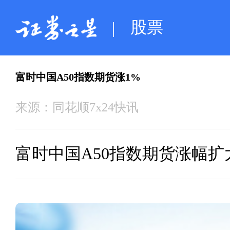
股票
|
富时中国A50指数期货涨1%
来源：
同花顺7x24快讯
富时中国A50指数期货涨幅扩