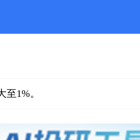
大至1%。