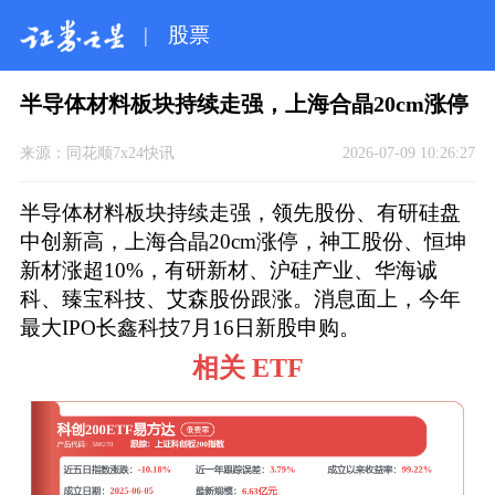
|
股票
半导体材料板块持续走强，上海合晶20cm涨停
来源：
同花顺7x24快讯
2026-07-09 10:26:27
半导体材料板块持续走强，领先股份、有研硅盘
中创新高，上海合晶20cm涨停，神工股份、恒坤
新材涨超10%，有研新材、沪硅产业、华海诚
科、臻宝科技、艾森股份跟涨。消息面上，今年
最大IPO长鑫科技7月16日新股申购。
相关 ETF