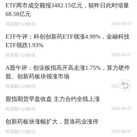
ETF两市成交额报3482.15亿元，较昨日此时缩量
68.58亿元
2026-08-07
同花顺7x24快讯
ETF午评：科创创新药ETF领涨4.90%，金融科技
ETF领跌1.93%
2026-08-07
同花顺7x24快讯
A股午评：创业板指高开高走涨1.75%，算力硬件
股、创新药板块领涨市场
2026-08-07
同花顺7x24快讯
股指期货早盘收盘 主力合约全线上涨
2026-08-07
同花顺7x24快讯
创新药板块涨幅扩大，普洛药业涨停
2026-08-07
同花顺7x24快讯