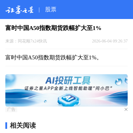
|
股票
富时中国A50指数期货跌幅扩大至1%
来源：
同花顺7x24快讯
2026-06-04 09:26:37
富时中国A50指数期货跌幅扩大至1%。
广告
相关阅读