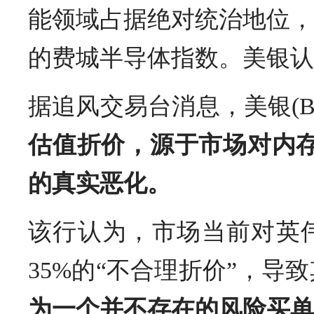
能领域占据绝对统治地位，
的费城半导体指数。美银认
据追风交易台消息，美银(BofA
估值折价，源于市场对内存
的真实恶化。
该行认为，市场当前对英伟达的
35%的“不合理折价”，导
为一个并不存在的风险买单