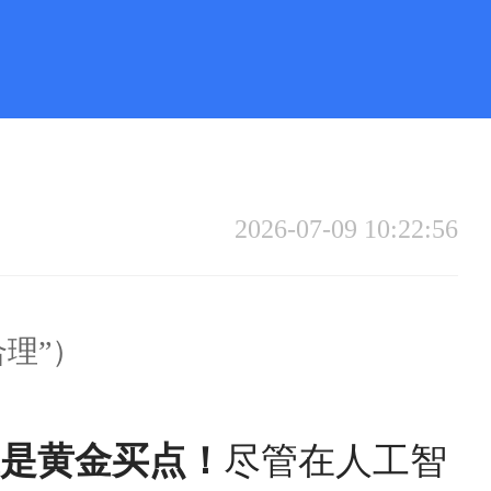
2026-07-09 10:22:56
合理”）
正是黄金买点！
尽管在人工智