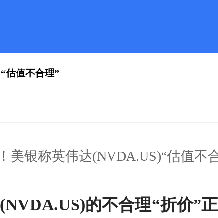
)“估值不合理”
银称英伟达(NVDA.US)“估值不
NVDA.US)的不合理“折价”