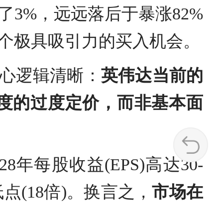
3%，远远落后于暴涨82%
个极具吸引力的买入机会。
报的核心逻辑清晰：
英伟达当前的
中度的过度定价，而非基本面
年每股收益(EPS)高达30-
点(18倍)。换言之，
市场在