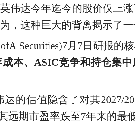
英伟达今年迄今的股价仅上涨了
为，这种巨大的背离揭示了一
 Securities)7月7日研
成本、ASIC竞争和持仓集
估值隐含了对其2027/2028
致其远期市盈率跌至7年来的最低
。