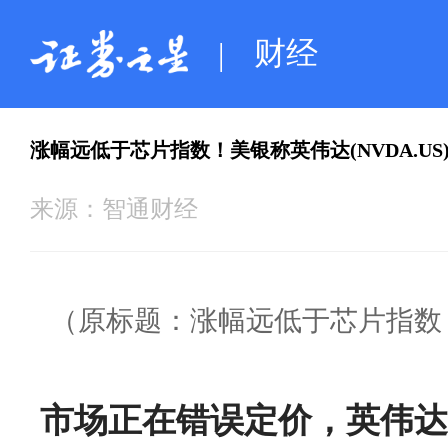
财经
|
涨幅远低于芯片指数！美银称英伟达(NVDA.US
来源：
智通财经
（原标题：涨幅远低于芯片指数！美
市场正在错误定价，英伟达(