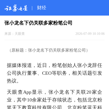
|
财经
张小龙名下仍关联多家粉笔公司
来源：
天眼查
2026-07-09 10:10:06
（原标题：张小龙名下仍关联多家粉笔公司）
据媒体报道，近日，粉笔创始人张小龙辞任
公司执行董事、CEO等职务，相关话题引发
热议。
天眼查App显示，张小龙名下关联20家企
业，其中10余家处于存续状态，包括北京粉
笔天下教育科技有限公司、北京粉笔蓝天科