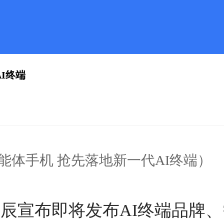
I终端
能体手机 抢先落地新一代AI终端）
星辰宣布即将发布AI终端品牌