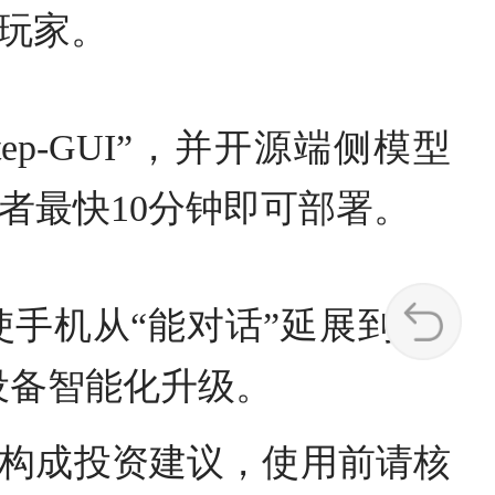
玩家。
ep-GUI”，并开源端侧模型
人开发者最快10分钟即可部署。
手机从“能对话”延展到“会
设备智能化升级。
构成投资建议，使用前请核