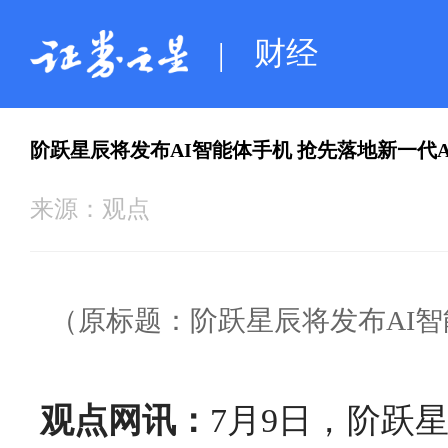
财经
|
阶跃星辰将发布AI智能体手机 抢先落地新一代A
来源：
观点
（原标题：阶跃星辰将发布AI智
观点网讯：
7月9日，阶跃