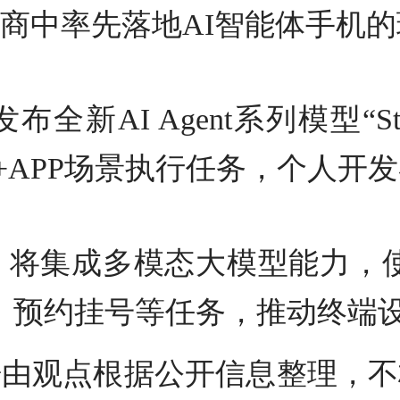
商中率先落地AI智能体手机的
新AI Agent系列模型“St
持在200+APP场景执行任务，个
，将集成多模态大模型能力，使
、预约挂号等任务，推动终端
据由观点根据公开信息整理，不