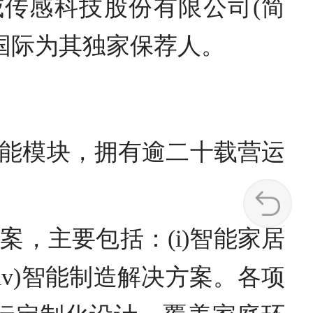
威传感科技股份有限公司(简
券国际为其独家保荐人。
能模块，拥有逾二十载营运
，主要包括：(i)智能家居
及(iv)智能制造解决方案。各项