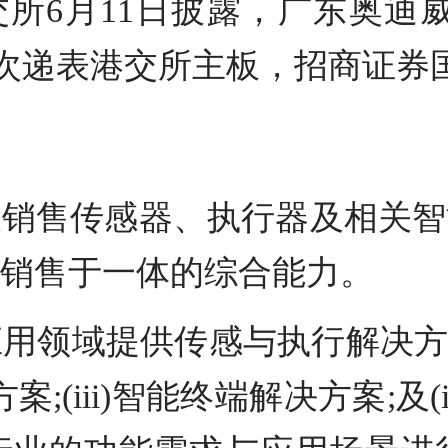
交所6月11日披露，广东奥迪
BJ)再次递表港交所主板，招商证
及销售传感器、执行器及相关智
销售于一体的综合能力。
用领域提供传感与执行解决方案
方案;(iii)智能终端解决方案;