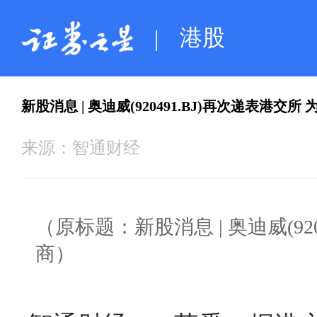
港股
|
新股消息 | 奥迪威(920491.BJ)再次递表
来源：
智通财经
（原标题：新股消息 | 奥迪威(9
商）