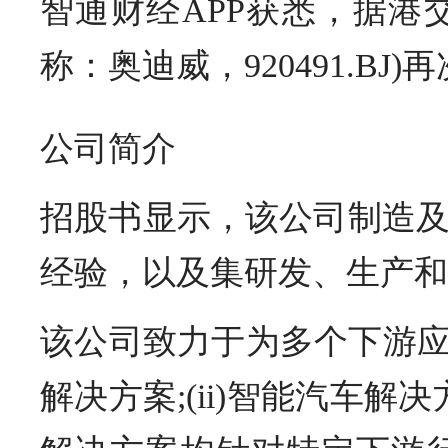
智通财经APP获悉，据港
称：奥迪威，920491.
公司简介
招股书显示，该公司制造
经验，以及集研发、生产和
该公司致力于为多个下游应
解决方案;(ii)智能汽车解决