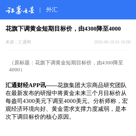
|
外汇
花旗下调黄金短期目标价，由4300降至4000
来源：
汇通网
2026-06-10 01:10:00
（原标题：花旗下调黄金短期目标价，由4300降至
4000）
汇通财经APP讯——
花旗集团大宗商品研究团队
在最新发布的研报中将黄金未来三个月目标价从
每盎司4300美元下调至4000美元。分析师称，宏
观经济环境向好、黄金需求支撑力度减弱，是本
次下调目标价的核心原因。