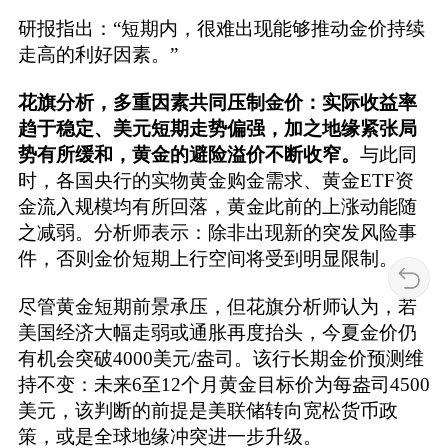
研报指出：“短期内，很难出现能够推动金价持续
走高的利好因素。”
花旗分析，多重因素共同压制金价：实际收益率
趋于稳定、美元短期走势偏强，加之地缘紧张局
势有所缓和，黄金的避险溢价不断收窄。
与此同
时，各国央行的实物黄金购金需求、黄金ETF资
金流入规模均有所回落，黄金此前的上涨动能随
之减弱。分析师表示：除非出现新的突发风险事
件，否则金价短期上行空间将受到明显限制。
尽管黄金短期前景承压，但花旗分析师认为，若
美国经济大幅走弱或通胀再度抬头，今夏金价仍
有机会突破4000美元/盎司。该行长期金价预测维
持不变：未来6至12个月黄金目标价为每盎司4500
美元，该判断的前提是美联储转向宽松货币政
策，或是全球地缘冲突进一步升级。