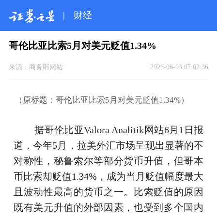
|
财经
哥伦比亚比索5月对美元贬值1.34%
来源：
商务部网站
2026-06-03 07:02:36
（原标题：哥伦比亚比索5月对美元贬值1.34%）
据哥伦比亚Valora Analitik网站6月1日报
道，今年5月，拉美外汇市场呈现出显著的不
对称性，秘鲁索尔等部分货币升值，但哥本
币比索却贬值1.34%，成为当月贬值幅度最大
且波动性最高的货币之一。比索贬值的原因
既有美元升值的外部因素，也受到多个国内