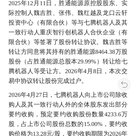
2025年12月11日，胜通能源原控股股东、实
际控制人魏吉胜、张伟、魏红越及龙口云轩
投资中心（有限合伙）等与七腾机器人及其
一致行动人重庆智行创机器人合伙企业（有
限合伙）等签署了股份转让协议。魏吉胜等
转让方同意将其持有的胜通能源8464.38万股
股份（占胜通能源总股本29.99%）转让给七
腾机器人等受让方。2026年4月8日，本次交
易中协议转让股份完成过户。
2026年4月27日，七腾机器人向上市公司除收
购人及其一致行动人外的全体股东发出部分
要约收购，预定要约收购股份数量4233.6万
股，占上市公司股份总数的15.00%，要约收
购价格为13.28元/股，要约收购期限为2026年