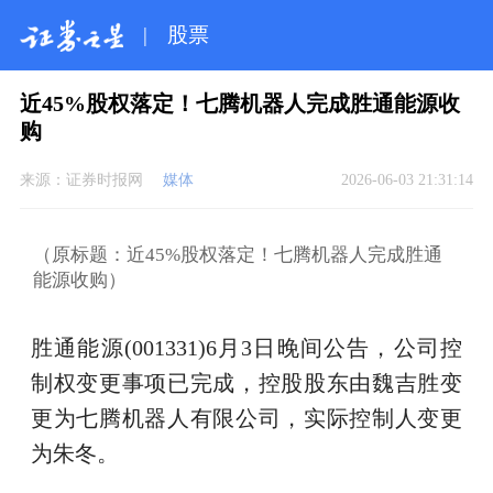
|
股票
近45%股权落定！七腾机器人完成胜通能源收
购
来源：
证券时报网
媒体
2026-06-03 21:31:14
（原标题：近45%股权落定！七腾机器人完成胜通
能源收购）
胜通能源(001331)6月3日晚间公告，公司控
制权变更事项已完成，控股股东由魏吉胜变
更为七腾机器人有限公司，实际控制人变更
为朱冬。